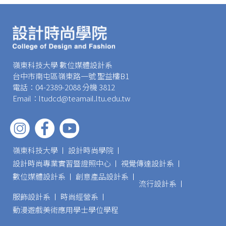
嶺東科技大學 數位媒體設計系
台中市南屯區嶺東路一號 聖益樓B1
電話：04-2389-2088 分機 3812
Email：ltudcd@teamail.ltu.edu.tw
嶺東科技大學
設計時尚學院
設計時尚專業實習暨證照中心
視覺傳達設計系
數位媒體設計系
創意產品設計系
流行設計系
服飾設計系
時尚經營系
動漫遊戲美術應用學士學位學程