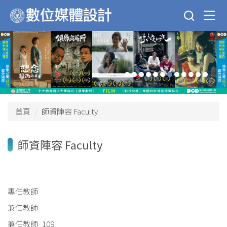
跳
到
主
要
內
容
區
首頁
師資陣容 Faculty
師資陣容 Faculty
專任教師
兼任教師
兼任教師_109