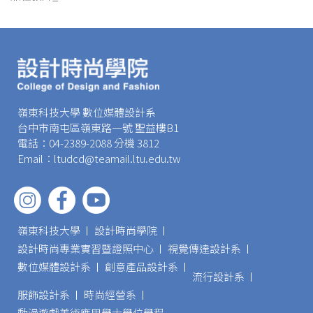
嶺東科技大學 數位媒體設計系
台中市南屯區嶺東路一號 聖益樓B1
電話：04-2389-2088 分機 3812
Email：ltudcd@teamail.ltu.edu.tw
嶺東科技大學
設計時尚學院
設計時尚專業實習暨證照中心
視覺傳達設計系
數位媒體設計系
創意產品設計系
流行設計系
服飾設計系
時尚經營系
動漫遊戲美術應用學士學位學程